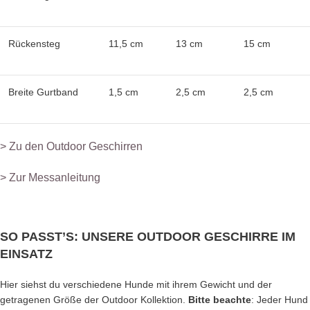
Rückensteg
11,5 cm
13 cm
15 cm
Breite Gurtband
1,5 cm
2,5 cm
2,5 cm
>
Zu den Outdoor Geschirren
> Zur Messanleitung
SO PASST’S: UNSERE OUTDOOR GESCHIRRE IM
EINSATZ
Hier siehst du verschiedene Hunde mit ihrem Gewicht und der
getragenen Größe der Outdoor Kollektion.
Bitte beachte
: Jeder Hund