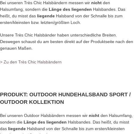
Bei unseren Très Chic Halsbändern messen wir
nicht
den
Halsumfang, sondern die
Länge des liegenden
Halsbandes. Das
heißt, du misst das
liegende
Halsband von der Schnalle bis zum
ersten/kleinsten bzw. letzten/größten Loch.
Unsere Très Chic Halsbänder haben unterschiedliche Breiten.
Deswegen schaust du am besten direkt auf der Produktseite nach den
genauen Maßen.
> Zu den Très Chic Halsbändern
PRODUKT: OUTDOOR HUNDEHALSBAND SPORT /
OUTDOOR KOLLEKTION
Bei unseren Outdoor Halsbändern messen wir
nicht
den Halsumfang,
sondern die
Länge des liegenden
Halsbandes. Das heißt, du misst
das
liegende
Halsband von der Schnalle bis zum ersten/kleinsten