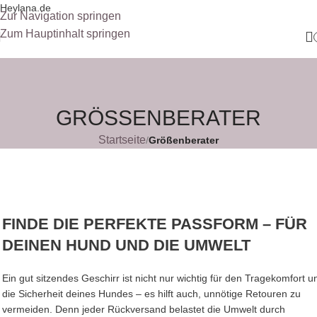
Heylana.de
Zur Navigation springen
Zum Hauptinhalt springen
GRÖSSENBERATER
Startseite
/
Größenberater
FINDE DIE PERFEKTE PASSFORM – FÜR
DEINEN HUND UND DIE UMWELT
Ein gut sitzendes Geschirr ist nicht nur wichtig für den Tragekomfort u
die Sicherheit deines Hundes – es hilft auch, unnötige Retouren zu
vermeiden. Denn jeder Rückversand belastet die Umwelt durch