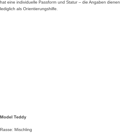
hat eine individuelle Passform und Statur – die Angaben dienen
lediglich als Orientierungshilfe.
Model Teddy
Rasse: Mischling