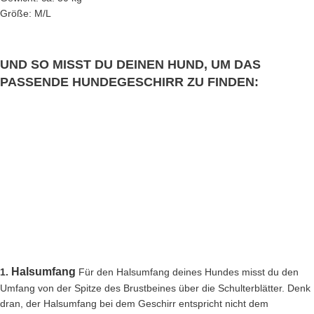
Größe: M/L
UND SO MISST DU DEINEN HUND, UM DAS
PASSENDE HUNDEGESCHIRR ZU FINDEN:
Halsumfang
1.
Für den Halsumfang deines Hundes misst du den
Umfang von der Spitze des Brustbeines über die Schulterblätter. Denk
dran, der Halsumfang bei dem Geschirr entspricht nicht dem