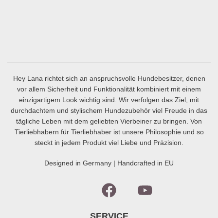
Hey Lana richtet sich an anspruchsvolle Hundebesitzer, denen
vor allem Sicherheit und Funktionalität kombiniert mit einem
einzigartigem Look wichtig sind. Wir verfolgen das Ziel, mit
durchdachtem und stylischem Hundezubehör viel Freude in das
tägliche Leben mit dem geliebten Vierbeiner zu bringen. Von
Tierliebhabern für Tierliebhaber ist unsere Philosophie und so
steckt in jedem Produkt viel Liebe und Präzision.
Designed in Germany | Handcrafted in EU
SERVICE