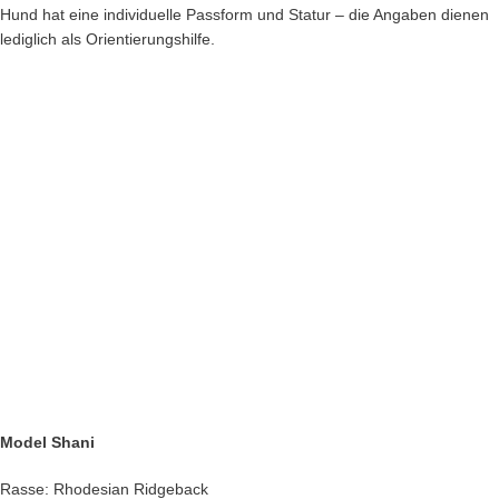
Hund hat eine individuelle Passform und Statur – die Angaben dienen
lediglich als Orientierungshilfe.
Model Shani
Rasse: Rhodesian Ridgeback