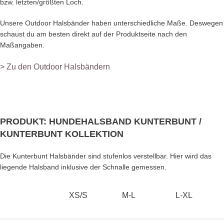
bzw. letzten/größten Loch.
Unsere Outdoor Halsbänder haben unterschiedliche Maße. Deswegen
schaust du am besten direkt auf der Produktseite nach den
Maßangaben.
> Zu den Outdoor Halsbändern
PRODUKT: HUNDEHALSBAND KUNTERBUNT /
KUNTERBUNT KOLLEKTION
Die Kunterbunt Halsbänder sind stufenlos verstellbar. Hier wird das
liegende Halsband inklusive der Schnalle gemessen.
XS/S
M-L
L-XL