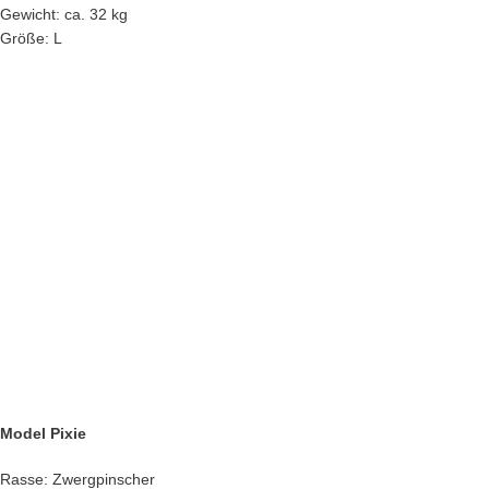
Gewicht: ca. 32 kg
Größe: L
Model Pixie
Rasse: Zwergpinscher