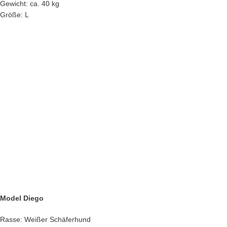
Gewicht: ca. 40 kg
Größe: L
Model Diego
Rasse: Weißer Schäferhund