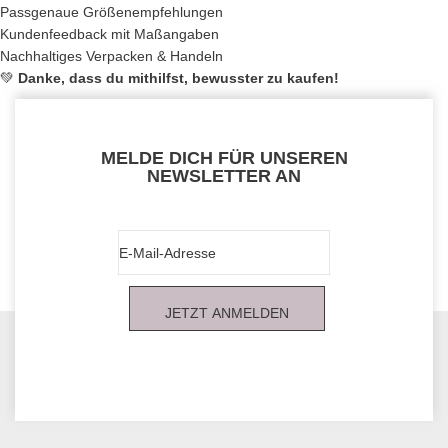
Passgenaue Größenempfehlungen
Kundenfeedback mit Maßangaben
Nachhaltiges Verpacken & Handeln
💚
Danke, dass du mithilfst, bewusster zu kaufen!
MELDE DICH FÜR UNSEREN
NEWSLETTER AN
JETZT ANMELDEN