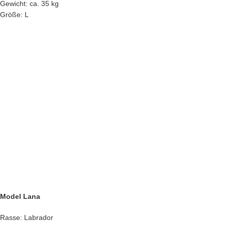
Gewicht:
ca. 35 kg
Größe: L
Model Lana
Rasse: Labrador