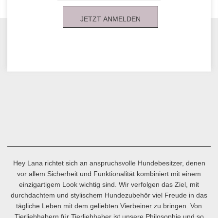
JETZT ANMELDEN
Hey Lana richtet sich an anspruchsvolle Hundebesitzer, denen
vor allem Sicherheit und Funktionalität kombiniert mit einem
einzigartigem Look wichtig sind. Wir verfolgen das Ziel, mit
durchdachtem und stylischem Hundezubehör viel Freude in das
tägliche Leben mit dem geliebten Vierbeiner zu bringen. Von
Tierliebhabern für Tierliebhaber ist unsere Philosophie und so