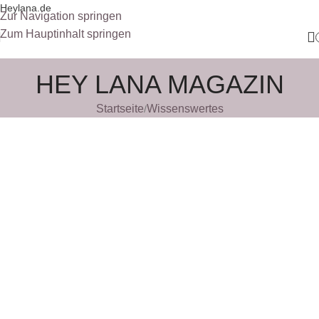
Heylana.de
Zur Navigation springen
Zum Hauptinhalt springen
HEY LANA MAGAZIN
Startseite
Wissenswertes
/