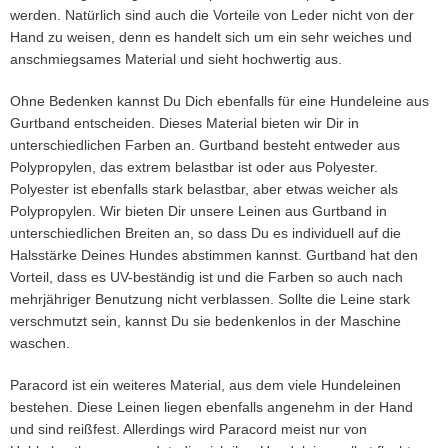
werden. Natürlich sind auch die Vorteile von Leder nicht von der
Hand zu weisen, denn es handelt sich um ein sehr weiches und
anschmiegsames Material und sieht hochwertig aus.
Ohne Bedenken kannst Du Dich ebenfalls für eine Hundeleine aus
Gurtband entscheiden. Dieses Material bieten wir Dir in
unterschiedlichen Farben an. Gurtband besteht entweder aus
Polypropylen, das extrem belastbar ist oder aus Polyester.
Polyester ist ebenfalls stark belastbar, aber etwas weicher als
Polypropylen. Wir bieten Dir unsere Leinen aus Gurtband in
unterschiedlichen Breiten an, so dass Du es individuell auf die
Halsstärke Deines Hundes abstimmen kannst. Gurtband hat den
Vorteil, dass es UV-beständig ist und die Farben so auch nach
mehrjähriger Benutzung nicht verblassen. Sollte die Leine stark
verschmutzt sein, kannst Du sie bedenkenlos in der Maschine
waschen.
Paracord ist ein weiteres Material, aus dem viele Hundeleinen
bestehen. Diese Leinen liegen ebenfalls angenehm in der Hand
und sind reißfest. Allerdings wird Paracord meist nur von