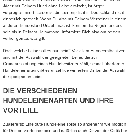
Jäger mit Deinem Hund ohne Leine erwischt, ist Ärger
vorprogrammiert. Leider ist die Leinenpflicht in Deutschland nicht
einheitlich geregelt. Wenn Du also mit Deinem Vierbeiner in einem
anderen Bundesland Urlaub machst, können die Regeln anders
sein als in Deinem Heimatland. Informiere Dich also am besten
vorher genau, was gilt.
Doch welche Leine soll es nun sein? Vor allem Hundeerstbesitzer
sind mit der Auswahl der geeigneten Leine, die zur
Grundausstattung eines Hundebesitzers zählt, schnell überfordert.
Hundeleinenarten gibt es unzählige wir helfen Dir bei der Auswahl
der geeigneten Leine.
DIE VERSCHIEDENEN
HUNDELEINENARTEN UND IHRE
VORTEILE
Zuallererst: Eine gute Hundeleine sollte so angenehm wie möglich
für Deinen Vierbeiner sein und natürlich auch Dir von der Optik her