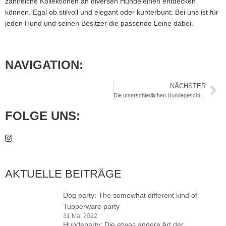
zahlreiche Kollektionen an diversen Hundeleinen entdecken
können. Egal ob stilvoll und elegant oder kunterbunt: Bei uns ist für
jeden Hund und seinen Besitzer die passende Leine dabei.
NAVIGATION:
NÄCHSTER
Die unterschiedlichen Hundegeschirrarten
FOLGE UNS:
AKTUELLE BEITRÄGE
Dog party: The somewhat different kind of
Tupperware party
31 Mai 2022
Hundeparty: Die etwas andere Art der