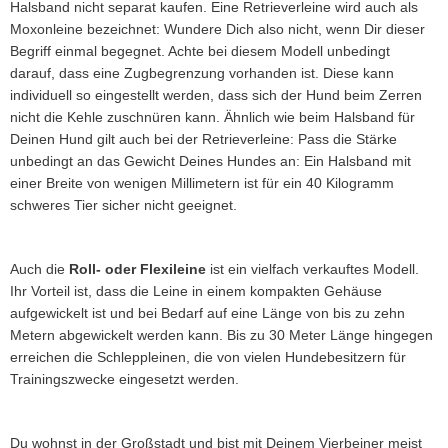
Halsband nicht separat kaufen. Eine Retrieverleine wird auch als
Moxonleine bezeichnet: Wundere Dich also nicht, wenn Dir dieser
Begriff einmal begegnet. Achte bei diesem Modell unbedingt
darauf, dass eine Zugbegrenzung vorhanden ist. Diese kann
individuell so eingestellt werden, dass sich der Hund beim Zerren
nicht die Kehle zuschnüren kann. Ähnlich wie beim Halsband für
Deinen Hund gilt auch bei der Retrieverleine: Pass die Stärke
unbedingt an das Gewicht Deines Hundes an: Ein Halsband mit
einer Breite von wenigen Millimetern ist für ein 40 Kilogramm
schweres Tier sicher nicht geeignet.
Auch die
Roll- oder
Flexileine
ist ein vielfach verkauftes Modell.
Ihr Vorteil ist, dass die Leine in einem kompakten Gehäuse
aufgewickelt ist und bei Bedarf auf eine Länge von bis zu zehn
Metern abgewickelt werden kann. Bis zu 30 Meter Länge hingegen
erreichen die Schleppleinen, die von vielen Hundebesitzern für
Trainingszwecke eingesetzt werden.
Du wohnst in der Großstadt und bist mit Deinem Vierbeiner meist