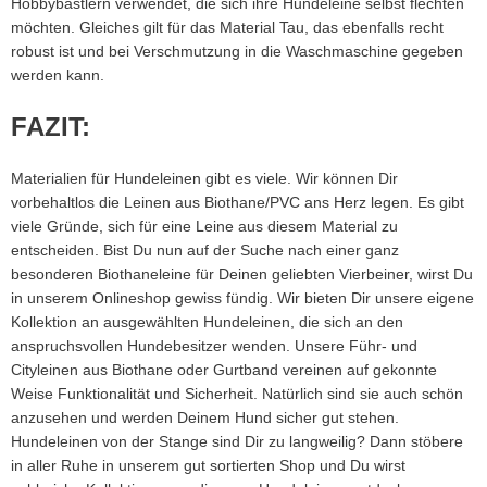
Hobbybastlern verwendet, die sich ihre Hundeleine selbst flechten
möchten. Gleiches gilt für das Material Tau, das ebenfalls recht
robust ist und bei Verschmutzung in die Waschmaschine gegeben
werden kann.
FAZIT:
Materialien für Hundeleinen gibt es viele. Wir können Dir
vorbehaltlos die Leinen aus Biothane/PVC ans Herz legen. Es gibt
viele Gründe, sich für eine Leine aus diesem Material zu
entscheiden. Bist Du nun auf der Suche nach einer ganz
besonderen Biothaneleine für Deinen geliebten Vierbeiner, wirst Du
in unserem Onlineshop gewiss fündig. Wir bieten Dir unsere eigene
Kollektion an ausgewählten Hundeleinen, die sich an den
anspruchsvollen Hundebesitzer wenden. Unsere Führ- und
Cityleinen aus Biothane oder Gurtband vereinen auf gekonnte
Weise Funktionalität und Sicherheit. Natürlich sind sie auch schön
anzusehen und werden Deinem Hund sicher gut stehen.
Hundeleinen von der Stange sind Dir zu langweilig? Dann stöbere
in aller Ruhe in unserem gut sortierten Shop und Du wirst