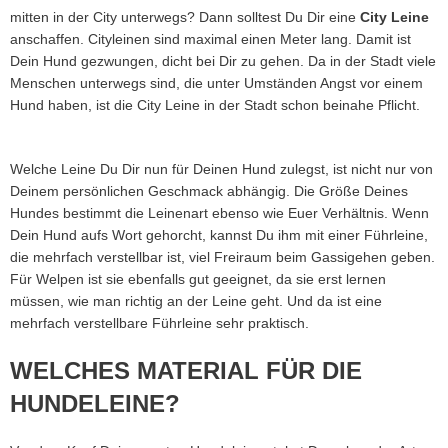
mitten in der City unterwegs? Dann solltest Du Dir eine
City Leine
anschaffen. Cityleinen sind maximal einen Meter lang. Damit ist
Dein Hund gezwungen, dicht bei Dir zu gehen. Da in der Stadt viele
Menschen unterwegs sind, die unter Umständen Angst vor einem
Hund haben, ist die City Leine in der Stadt schon beinahe Pflicht.
Welche Leine Du Dir nun für Deinen Hund zulegst, ist nicht nur von
Deinem persönlichen Geschmack abhängig. Die Größe Deines
Hundes bestimmt die Leinenart ebenso wie Euer Verhältnis. Wenn
Dein Hund aufs Wort gehorcht, kannst Du ihm mit einer Führleine,
die mehrfach verstellbar ist, viel Freiraum beim Gassigehen geben.
Für Welpen ist sie ebenfalls gut geeignet, da sie erst lernen
müssen, wie man richtig an der Leine geht. Und da ist eine
mehrfach verstellbare Führleine sehr praktisch.
WELCHES MATERIAL FÜR DIE
HUNDELEINE?