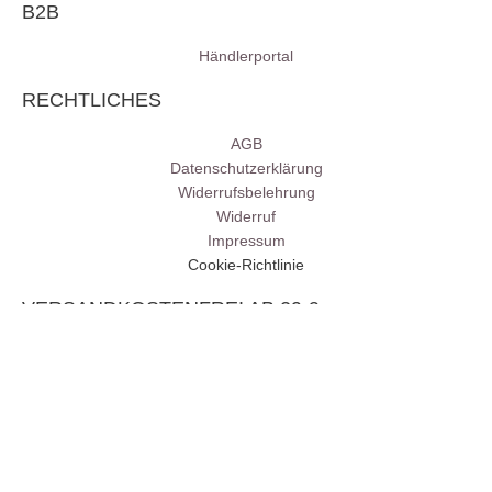
B2B
Händlerportal
RECHTLICHES
AGB
Datenschutzerklärung
Widerrufsbelehrung
Widerruf
Impressum
Cookie-Richtlinie
VERSANDKOSTENFREI AB 29 €
Copyright Hey Lana ©2026