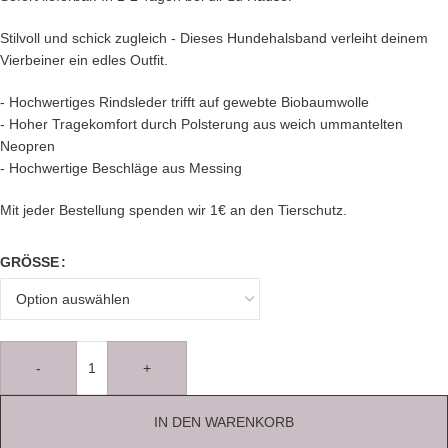
Stilvoll und schick zugleich - Dieses Hundehalsband verleiht deinem
Vierbeiner ein edles Outfit.
- Hochwertiges Rindsleder trifft auf gewebte Biobaumwolle
- Hoher Tragekomfort durch Polsterung aus weich ummantelten
Neopren
- Hochwertige Beschläge aus Messing
Mit jeder Bestellung spenden wir 1€ an den Tierschutz.
GRÖSSE
-
+
IN DEN WARENKORB