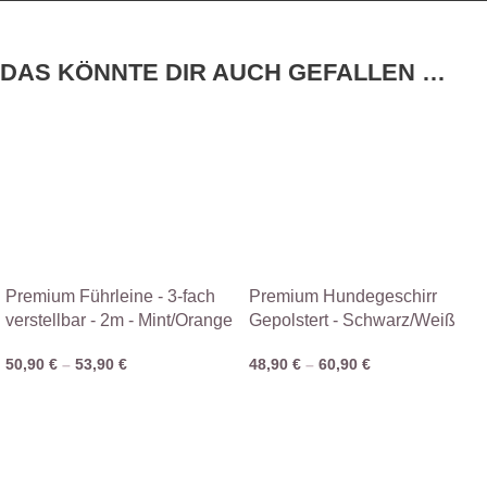
DAS KÖNNTE DIR AUCH GEFALLEN …
Premium Führleine - 3-fach
Premium Hundegeschirr
verstellbar - 2m - Mint/Orange
Gepolstert - Schwarz/Weiß
50,90
€
–
53,90
€
48,90
€
–
60,90
€