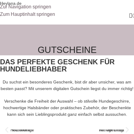
Heylana.de
Zur Navigation springen
Zum Hauptinhalt springen
GUTSCHEINE
DAS PERFEKTE GESCHENK FÜR
HUNDELIEBHABER
Du suchst ein besonderes Geschenk, bist dir aber unsicher, was am
besten passt? Mit unserem digitalen Gutschein liegst du immer richtig!
Verschenke die Freiheit der Auswahl – ob stilvolle Hundegeschirre,
hochwertige Halsbänder oder praktisches Zubehör, der Beschenkte
kann sich sein Lieblingsprodukt ganz einfach selbst aussuchen.
Hochwertige Materialien
Mit viel Liebe handgefertigt