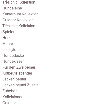
Très chic Kollektion
Hundeleine
Kunterbunt Kollektion
Outdoor Kollektion
Très chic Kollektion
Spielen
Herz
Möhre
Lifestyle
Hundedecke
Hundekissen
Für den Zweibeiner
Kotbeutel­spender
Leckerlibeutel
Leckerlibeutel Zusatz
Zubehör
Kollektionen
Outdoor