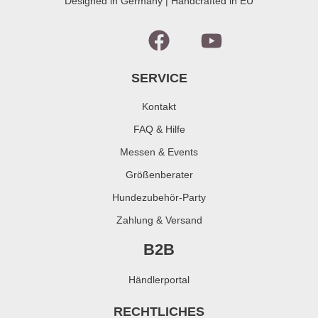
Designed in Germany | Handcrafted in EU
SERVICE
Kontakt
FAQ & Hilfe
Messen & Events
Größenberater
Hundezubehör-Party
Zahlung & Versand
B2B
Händlerportal
RECHTLICHES