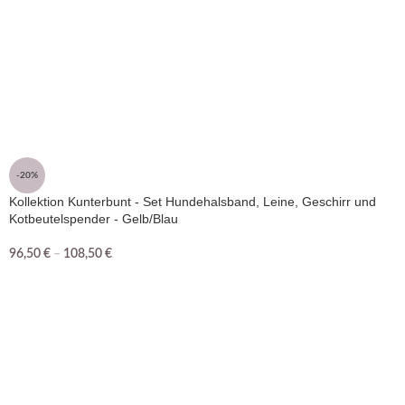
-20%
Kollektion Kunterbunt - Set Hundehalsband, Leine, Geschirr und
Kotbeutelspender - Gelb/Blau
96,50
€
–
108,50
€