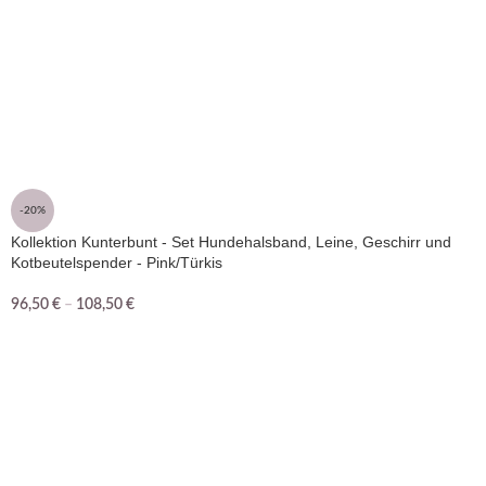
-20%
Kollektion Kunterbunt - Set Hundehalsband, Leine, Geschirr und
Kotbeutelspender - Pink/Türkis
96,50
€
–
108,50
€