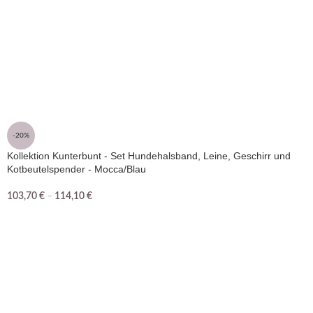
-20%
Kollektion Kunterbunt - Set Hundehalsband, Leine, Geschirr und
Kotbeutelspender - Mocca/Blau
103,70
€
–
114,10
€