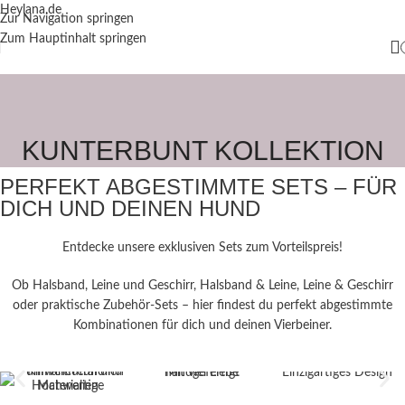
Heylana.de
Zur Navigation springen
Zum Hauptinhalt springen
KUNTERBUNT KOLLEKTION
PERFEKT ABGESTIMMTE SETS – FÜR
DICH UND DEINEN HUND
Entdecke unsere exklusiven Sets zum Vorteilspreis!
Ob Halsband, Leine und Geschirr, Halsband & Leine, Leine & Geschirr
oder praktische Zubehör-Sets – hier findest du perfekt abgestimmte
Kombinationen für dich und deinen Vierbeiner.
Mit viel Liebe handgefertigt
Einzigartiges Design
Hochwertige Materialien