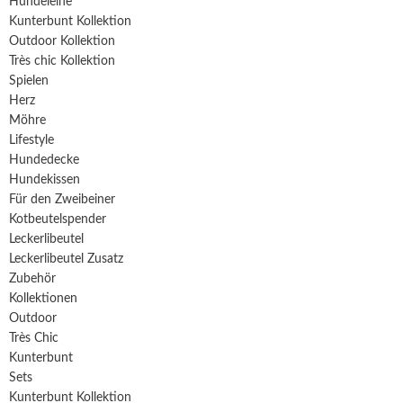
Hundeleine
Kunterbunt Kollektion
Outdoor Kollektion
Très chic Kollektion
Spielen
Herz
Möhre
Lifestyle
Hundedecke
Hundekissen
Für den Zweibeiner
Kotbeutel­spender
Leckerlibeutel
Leckerlibeutel Zusatz
Zubehör
Kollektionen
Outdoor
Très Chic
Kunterbunt
Sets
Kunterbunt Kollektion