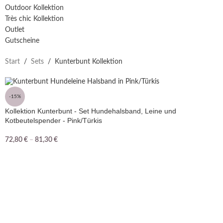
Outdoor Kollektion
Très chic Kollektion
Outlet
Gutscheine
Start
/
Sets
/
Kunterbunt Kollektion
-15%
Kollektion Kunterbunt - Set Hundehalsband, Leine und
Kotbeutelspender - Pink/Türkis
72,80
€
–
81,30
€